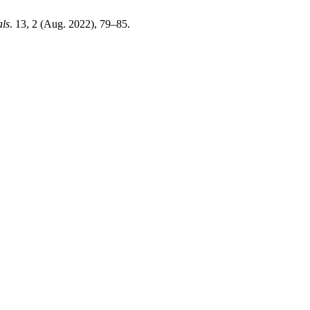
als
. 13, 2 (Aug. 2022), 79–85.