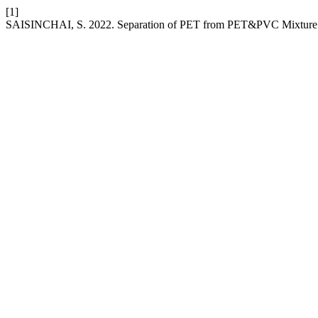
[1]
SAISINCHAI, S. 2022. Separation of PET from PET&PVC Mixture b