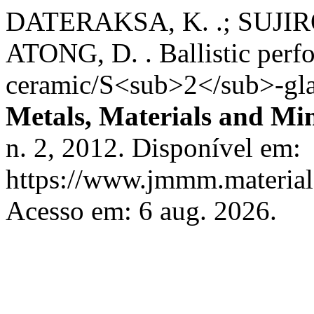
DATERAKSA, K. .; SUJIR
ATONG, D. . Ballistic perf
ceramic/S<sub>2</sub>-gla
Metals, Materials and Min
n. 2, 2012. Disponível em:
https://www.jmmm.material.
Acesso em: 6 aug. 2026.