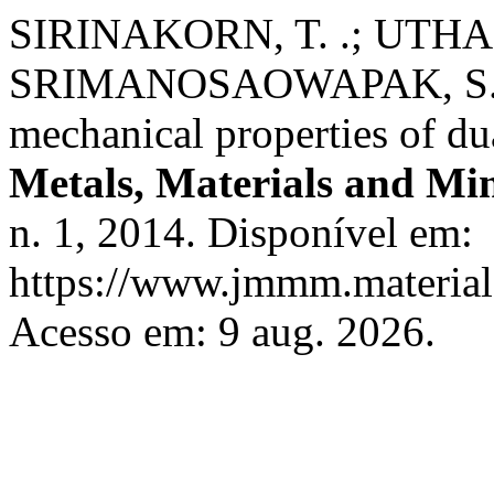
SIRINAKORN, T. .; UTHA
SRIMANOSAOWAPAK, S. Eff
mechanical properties of du
Metals, Materials and Min
n. 1, 2014. Disponível em:
https://www.jmmm.material.
Acesso em: 9 aug. 2026.