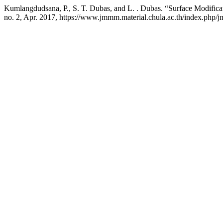
Kumlangdudsana, P., S. T. Dubas, and L. . Dubas. “Surface Modifica
no. 2, Apr. 2017, https://www.jmmm.material.chula.ac.th/index.php/