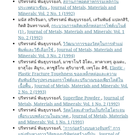
ปริทรรศน์ พันธุบรรยงก์,
สถานภาพอุตสาหกรรมเหล็กใน
ประเทศอาเซียน
,
Journal of Metals, Materials and
Minerals: Vol. 2 No. 1 (1992)
มนัส สถิรจินดา, ปริทรรศน์ พันธุบรรยงก์, เสริมพันธ์ แปลกสิริ,
กิตติ อินทรานนท์,
กระบวนการผลิตเหล็กหล่อการไฟต์เบไนต์
(1)
,
Journal of Metals, Materials and Minerals: Vol. 1
No. 2 (1992)
ปริทรรศน์ พันธุบรรยงก์,
วิวัฒนาการของวัสดุในการทำแม่
พิมพ์และวิธีเลือกใช้
,
Journal of Metals, Materials and
Minerals: Vol. 3 No. 2 (1994)
ปริทรรศน์ พันธุบรรยงก์, มาซาโนริ อิโตะ, ทาคาเทรุ อุเมดะ,
ยาสุโอะ คิมูระ, คาซูฮิโกะ คุริบายาชิ, เทรุโอะ คิชิ,
Elastic -
Plastic Fracture Toughness ของเหล็กหล่อและความ
สัมพันธ์กับรูปทรงของกราไฟต์และปริมาณของเพียรไลต์ใน
เนื้อพื้น
,
Journal of Metals, Materials and Minerals: Vol.
2 No. 2 (1993)
ปริทรรศน์ พันธุบรรยงก์,
Superfine Powder
,
Journal of
Metals, Materials and Minerals: Vol. 1 No. 2 (1992)
ปริทรรศน์ พันธุบรรยงก์,
วัสดุโลหะสำหรับเก็บกักไฮโดรเจน
เพื่อระบบพลังงานในอนาคต
,
Journal of Metals, Materials
and Minerals: Vol. 1 No. 1 (1991)
ปริทรรศน์ พันธุบรรยงก์,
"การก่อสร้างบนดวงจันทร์" การ
แข่งขันทางการวิจัยของบริษัทก่อสร้างญี่ปุ่น
,
Journal of